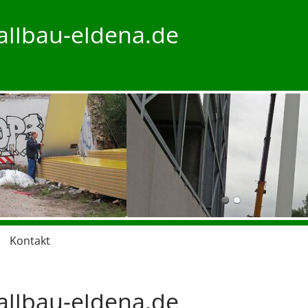
llbau-eldena.de
Kontakt
llbau-eldena.de